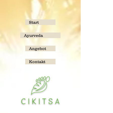
Start
Ayurveda
Angebot
Kontakt