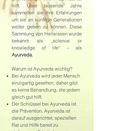
hilft. Über tausende Jahre
sammelten sie ihre Erfahrungen
um sie an künftige Generationen
weiter geben zu können. Diese
Sammlung von Heilwissen wurde
bekannt als „science or
knowledge of life“ – als
Ayurveda
.
Warum ist Ayurveda wichtig?
Bei Ayurveda wird jeder Mensch
einzigartig gesehen, daher gibt
es keine Behandlung, die jedem
gleich gut hilft.
Der Schlüssel bei Ayurveda ist
die Prävention. Ayurveda ist
darauf ausgerichtet, speziellen
Rat und Hilfe bereit zu